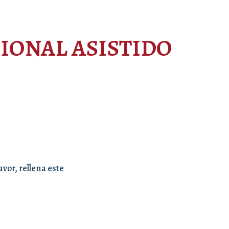
ONAL ASISTIDO
vor, rellena este