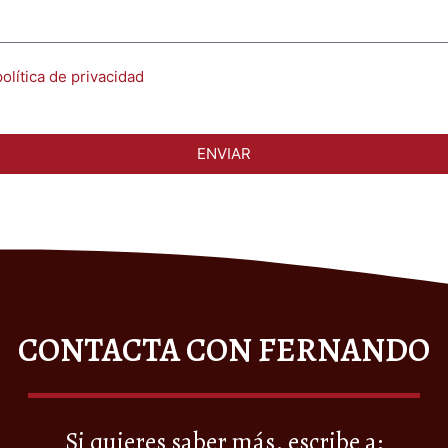
política de privacidad
ENVIAR
CONTACTA CON FERNANDO
Si quieres saber más, escribe a: