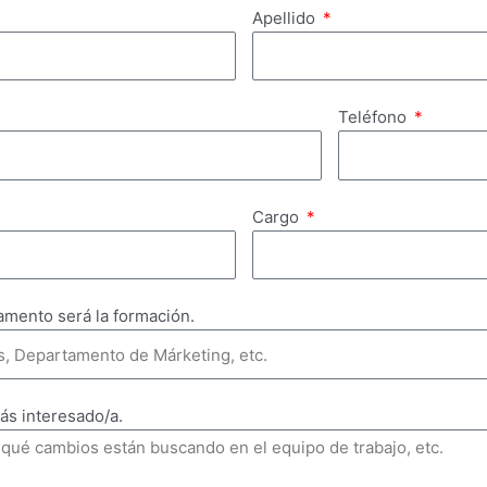
Apellido
Teléfono
Cargo
amento será la formación.
ás interesado/a.