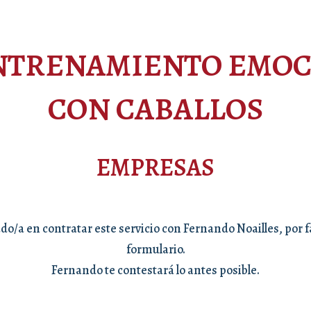
NTRENAMIENTO EMOCI
CON CABALLOS
EMPRESAS
ado/a en contratar este servicio con Fernando Noailles, por fa
formulario.
Fernando te contestará lo antes posible.